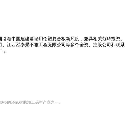
引领中国建建幕墙用铝塑复合板新尺度，兼具相关范畴投资、
司、江西泓泰景不雅工程无限公司等多个全资、控股公司和联系
广，
具有规模的环氧树脂加工品生产商之一。