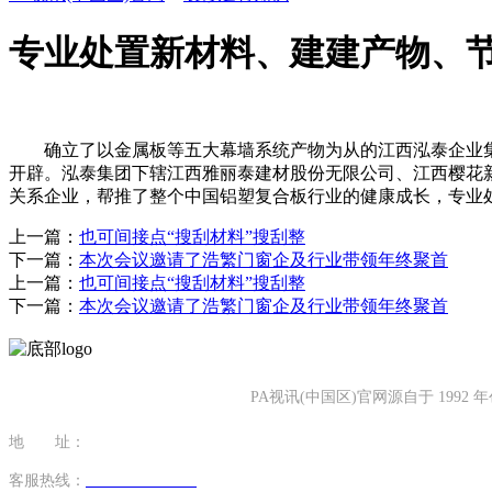
专业处置新材料、建建产物、
确立了以金属板等五大幕墙系统产物为从的江西泓泰企业集
开辟。泓泰集团下辖江西雅丽泰建材股份无限公司、江西樱花
关系企业，帮推了整个中国铝塑复合板行业的健康成长，专业
上一篇：
也可间接点“搜刮材料”搜刮整
下一篇：
本次会议邀请了浩繁门窗企及行业带领年终聚首
上一篇：
也可间接点“搜刮材料”搜刮整
下一篇：
本次会议邀请了浩繁门窗企及行业带领年终聚首
PA视讯(中国区)官网源自于 19
地 址：
福建省泉州市南安市康美镇源祥路3号
客服热线：
0595-26862886-7