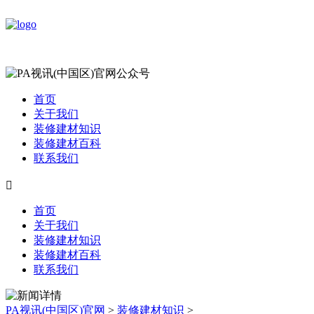
首页
关于我们
装修建材知识
装修建材百科
联系我们

首页
关于我们
装修建材知识
装修建材百科
联系我们
PA视讯(中国区)官网
>
装修建材知识
>