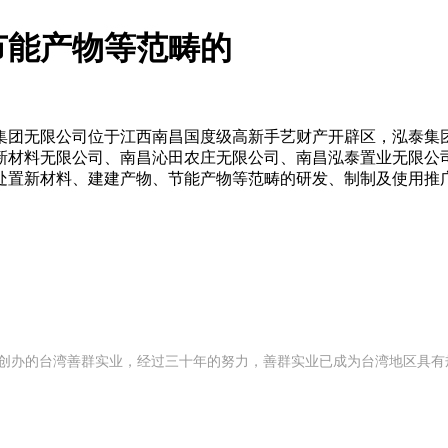
节能产物等范畴的
团无限公司位于江西南昌国度级高新手艺财产开辟区，泓泰集团
新材料无限公司、南昌沁田农庄无限公司、南昌泓泰置业无限公
处置新材料、建建产物、节能产物等范畴的研发、制制及使用推
92 年创办的台湾善群实业，经过三十年的努力，善群实业已成为台湾地区