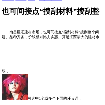
也可间接点“搜刮材料”搜刮整
南昌巨汇建材市场，也可间接点“搜刮材料”搜刮整个问
题。品种齐备，价钱相对比力实惠。算是江西最大的建材市
场，
可选中1个或多个下面的环节词，