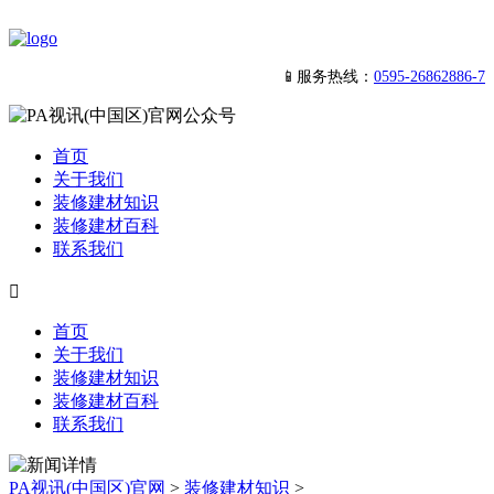
📱服务热线：
0595-26862886-7
首页
关于我们
装修建材知识
装修建材百科
联系我们

首页
关于我们
装修建材知识
装修建材百科
联系我们
PA视讯(中国区)官网
>
装修建材知识
>