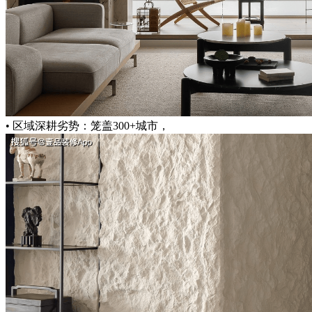
• 区域深耕劣势：笼盖300+城市，