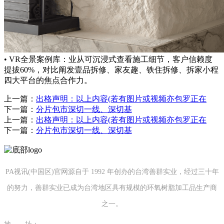
• VR全景案例库：业从可沉浸式查看施工细节，客户信赖度
提拔60%，对比阐发壹品拆修、家友趣、铁住拆修、拆家小程
四大平台的焦点合作力。
上一篇：
出格声明：以上内容(若有图片或视频亦包罗正在
下一篇：
分片包市深切一线、深切基
上一篇：
出格声明：以上内容(若有图片或视频亦包罗正在
下一篇：
分片包市深切一线、深切基
PA视讯(中国区)官网源自于 1992 年创办的台湾善群实业，经过三十年
的努力，善群实业已成为台湾地区具有规模的环氧树脂加工品生产商
之一。