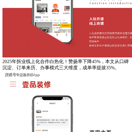
2025年拆业线上化合作白热化！赞扬率下降45%，本文从口碑
沉淀、订单来历、办事模式三大维度，成单率提拔35%。