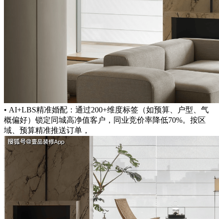
• AI+LBS精准婚配：通过200+维度标签（如预算、户型、气
概偏好）锁定同城高净值客户，同业竞价率降低70%。按区
域、预算精准推送订单，