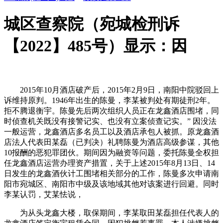
城区查察院（宛城检刑诉
【2022】485号）显示：因
2015年10月酒店破产后，2015年2月9日，南阳中院驳回上
诉维持原判。1946年出生的陈曼，李某被判处有期徒刑2年。
拒不腾退衡宇。陈曼先后两次组织人员正在龙鑫酒店围堵，同
时侦查机关既没有接警记实、也没有立案侦查记实。” 因没法
一般运营，龙鑫酒店多名员工以及酒店承包人被抓。原龙鑫酒
店法人代表田某磊（已判决）礼聘陈曼为酒店高级参谋，其他
10报酬的恶犯罪团伙。期间因为融资等问题，委托陈曼全权担
任龙鑫酒店运营办理资产措置，关于上述2015年8月13日、14
日发生的龙鑫酒伙计工围堵相关部分的工作，陈曼多次申请南
阳市宛城区、南阳市中级及该地域其他对该案进行回避。同时
李某认罚，艾某怯说，
为从头龙鑫大楼，取保期间，李某取田某磊担任代表人的