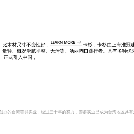
比木材尺寸不变性好，
卡杉，卡杉由上海准冠
、量轻、概况滑腻平整、无污染。活丽糊口践行者。具有多种优
时。正式引入中国，
92 年创办的台湾善群实业，经过三十年的努力，善群实业已成为台湾地区